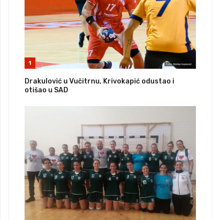
1
Drakulović u Vučitrnu, Krivokapić odustao i
otišao u SAD