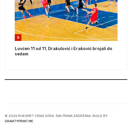
5
Lovćen 11 od 11, Drakulović i Eraković brojali do
sedam
© 2026 RUKOMET CRNA GORA. SVA PRAVA ZADRŽANA. BUILD BY
GRAVITYPRINT.ME
.