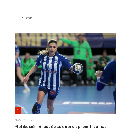
SVE
1
NOV, 11 2021
Pletikosić: I Brest će se dobro spremiti za nas