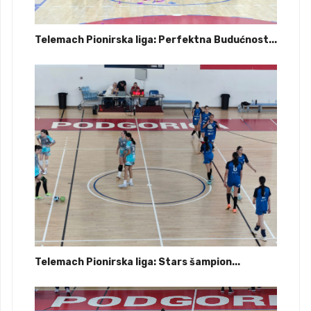
Telemach Pionirska liga: Perfektna Budućnost...
Telemach Pionirska liga: Stars šampion...