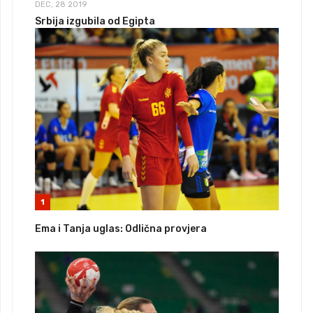
DEC, 28 2019
Srbija izgubila od Egipta
1
Ema i Tanja uglas: Odlična provjera