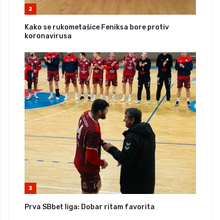
2
Kako se rukometašice Feniksa bore protiv
koronavirusa
3
Prva SBbet liga: Dobar ritam favorita