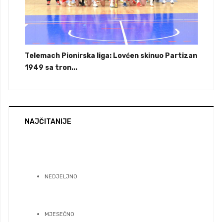
Telemach Pionirska liga: Lovćen skinuo Partizan
1949 sa tron...
NAJČITANIJE
NEDJELJNO
MJESEČNO