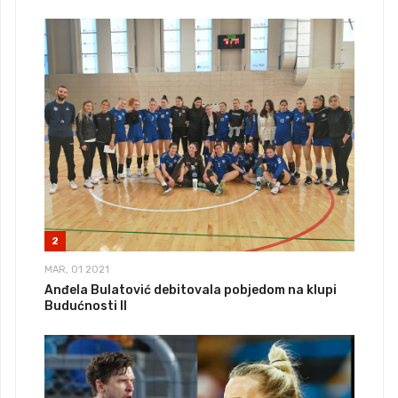
2
MAR, 01 2021
Anđela Bulatović debitovala pobjedom na klupi
Budućnosti II