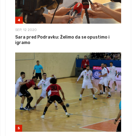
4
SEP, 12 2020
Sara pred Podravku: Želimo da se opustimo i
igramo
5