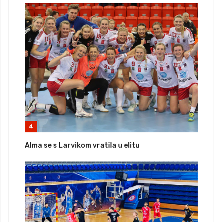
4
Alma se s Larvikom vratila u elitu