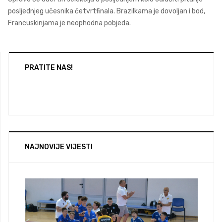
posljednjeg učesnika četvrtfinala. Brazilkama je dovoljan i bod,
Francuskinjama je neophodna pobjeda.
PRATITE NAS!
NAJNOVIJE VIJESTI