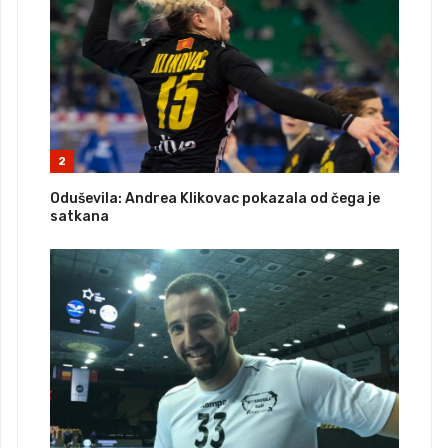
2
Oduševila: Andrea Klikovac pokazala od čega je
satkana