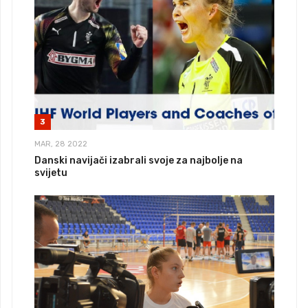
3
MAR, 28 2022
Danski navijači izabrali svoje za najbolje na
svijetu