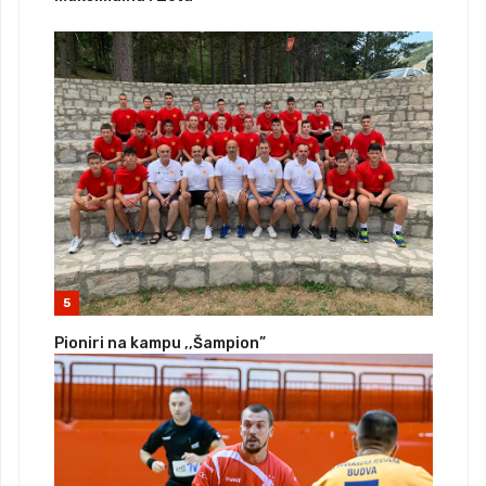
5
Pioniri na kampu ,,Šampion”