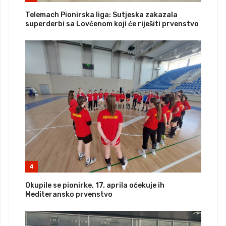
Telemach Pionirska liga: Sutjeska zakazala
superderbi sa Lovćenom koji će riješiti prvenstvo
4
Okupile se pionirke, 17. aprila očekuje ih
Mediteransko prvenstvo