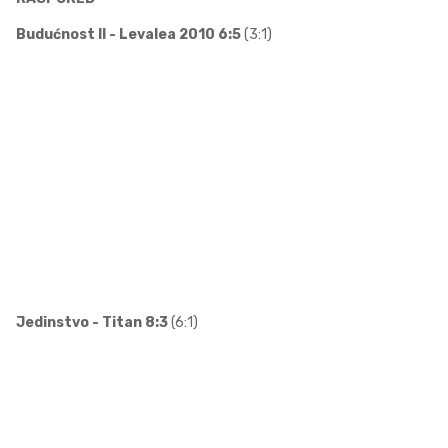
Budućnost II - Levalea 2010 6:5
(3:1)
Jedinstvo - Titan 8:3
(6:1)