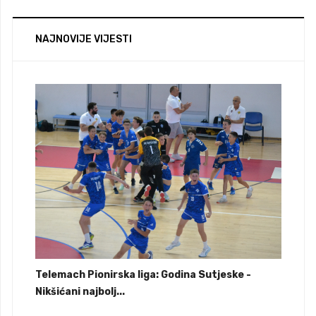
NAJNOVIJE VIJESTI
Telemach Pionirska liga: Godina Sutjeske -
Nikšićani najbolj...