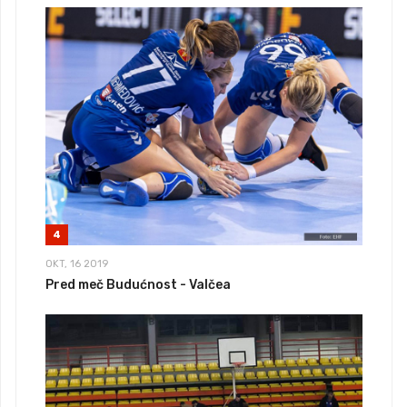
4
OKT, 16 2019
Pred meč Budućnost - Valčea