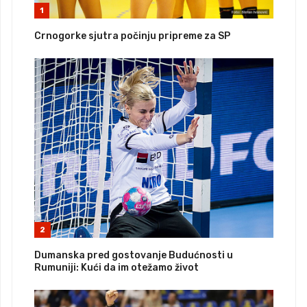
1
Crnogorke sjutra počinju pripreme za SP
2
Dumanska pred gostovanje Budućnosti u
Rumuniji: Kući da im otežamo život