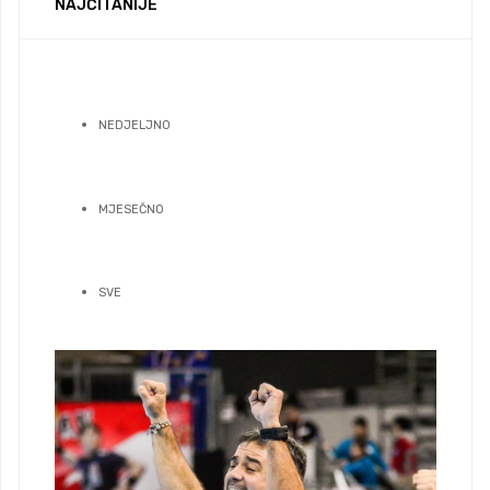
NAJČITANIJE
NEDJELJNO
MJESEČNO
SVE