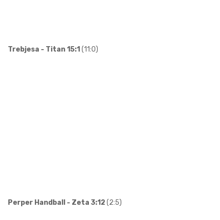
Trebjesa - Titan 15:1
(11:0)
Perper Handball - Zeta 3:12
(2:5)