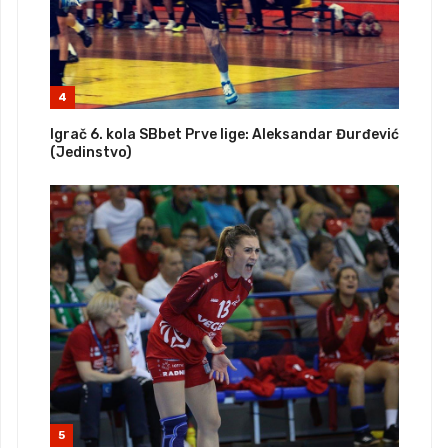
4
Igrač 6. kola SBbet Prve lige: Aleksandar Đurđević
(Jedinstvo)
5