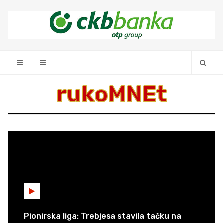
rukoMNEt
Pionirska liga: Trebjesa stavila tačku na