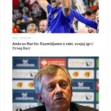
1
DEC, 09 2019
Ambros Martin: Razmišljamo o sebi, svojoj igri i
Crnoj Gori