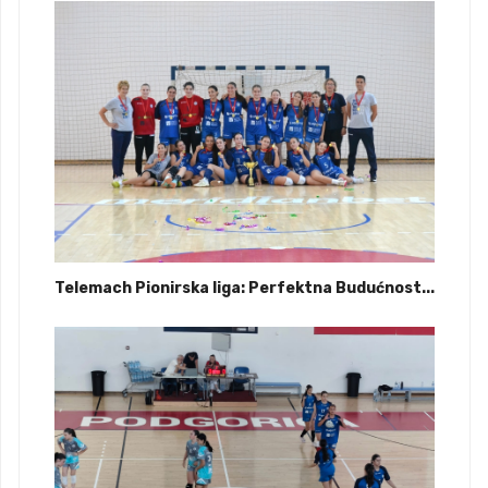
Telemach Pionirska liga: Perfektna Budućnost...