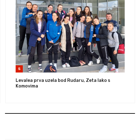
5
Levalea prva uzela bod Rudaru, Zeta lako s
Komovima