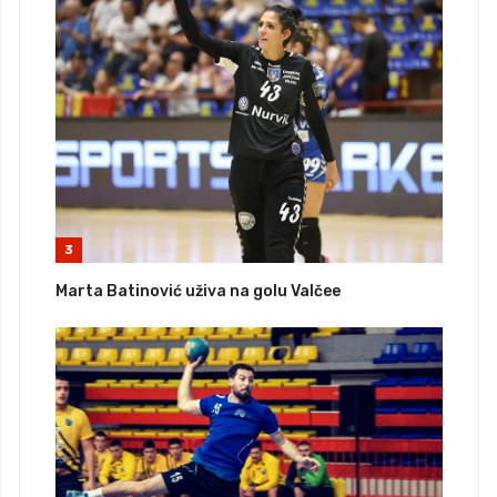
3
Marta Batinović uživa na golu Valčee