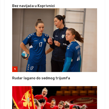
Bez navijača u Koprivnici
1
Rudar lagano do sedmog trijumfa