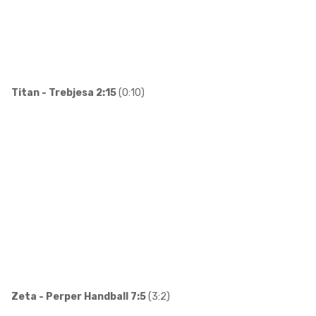
Titan - Trebjesa 2:15
(0:10)
Zeta - Perper Handball 7:5
(3:2)