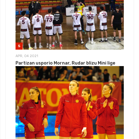
5
APR, 04 2021
Partizan usporio Mornar, Rudar blizu Mini lige