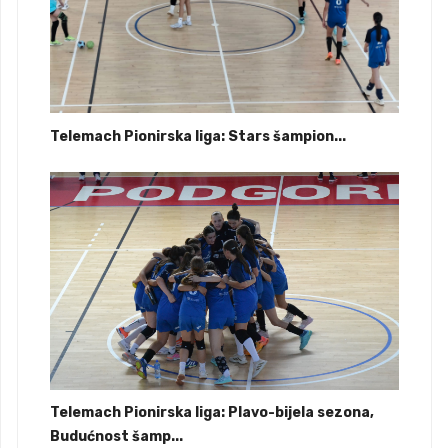
Telemach Pionirska liga: Stars šampion...
Telemach Pionirska liga: Plavo-bijela sezona,
Budućnost šamp...