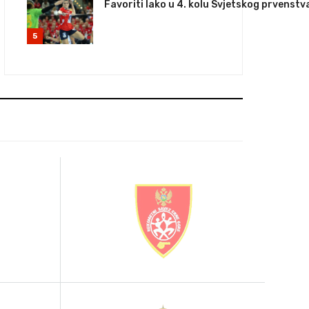
Favoriti lako u 4. kolu Svjetskog prvenstv
5