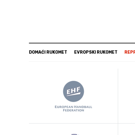
DOMAĆI RUKOMET
EVROPSKI RUKOMET
REP