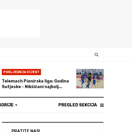
POSLJEDNJA VIJEST
Telemach Pionirska liga: Godina
Sutjeske - Nikšićani najbolj...
GORIJE
PREGLED SEKCIJA
PRATITE NAS!