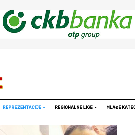
t
REPREZENTACIJE
REGIONALNE LIGE
MLAĐE KATE