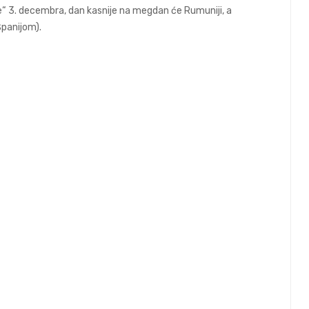
ce“ 3. decembra, dan kasnije na megdan će Rumuniji, a
Španijom).