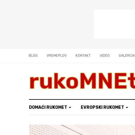
BLOG
VREMEPLOV
KONTAKT
VIDEO
GALERIJA
rukoMNE
DOMAĆI RUKOMET
EVROPSKI RUKOMET