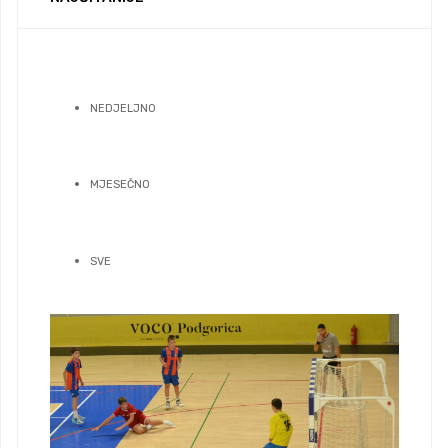
NEDJELJNO
MJESEČNO
SVE