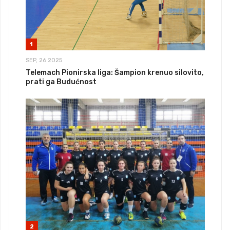
1
SEP, 26 2025
Telemach Pionirska liga: Šampion krenuo silovito,
prati ga Budućnost
2