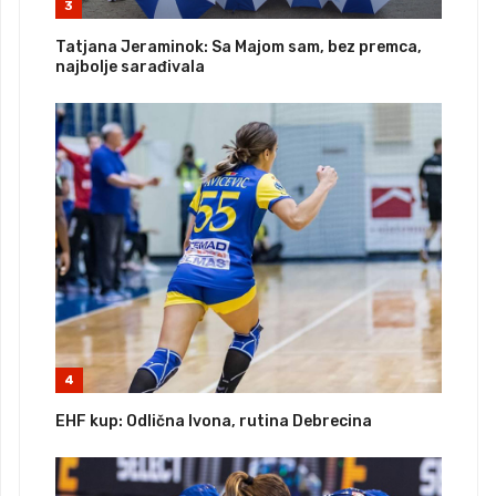
3
Tatjana Jeraminok: Sa Majom sam, bez premca,
najbolje sarađivala
4
EHF kup: Odlična Ivona, rutina Debrecina