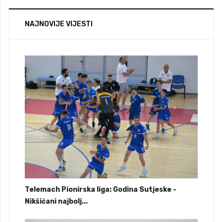
NAJNOVIJE VIJESTI
Telemach Pionirska liga: Godina Sutjeske -
Nikšićani najbolj...