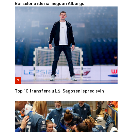
Barselona ide na megdan Alborgu
1
Top 10 transfera u LŠ: Sagosen ispred svih