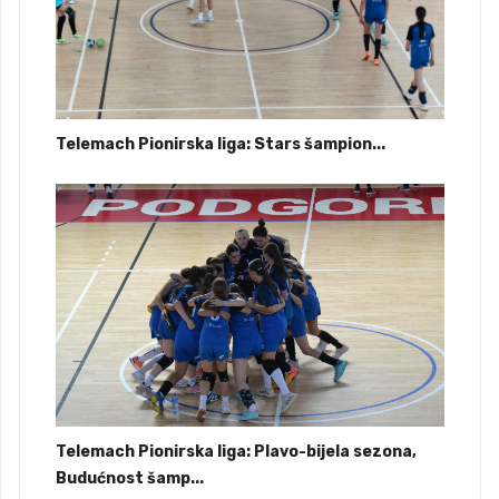
Telemach Pionirska liga: Stars šampion...
Telemach Pionirska liga: Plavo-bijela sezona,
Budućnost šamp...