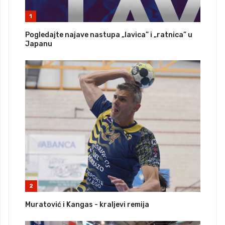
1
Pogledajte najave nastupa „lavica” i „ratnica” u
Japanu
2
Muratović i Kangas - kraljevi remija