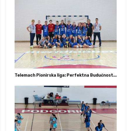
Telemach Pionirska liga: Perfektna Budućnost...