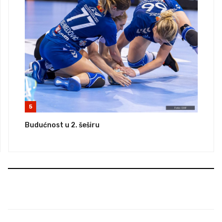
5
Budućnost u 2. šeširu