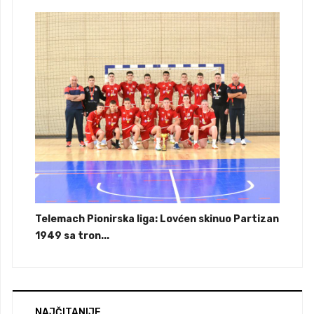
Telemach Pionirska liga: Lovćen skinuo Partizan
1949 sa tron...
NAJČITANIJE