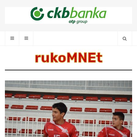
rukoMNEt