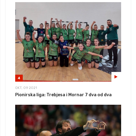
4
OKT, 09 2021
Pionirska liga: Trebjesa i Mornar 7 dva od dva