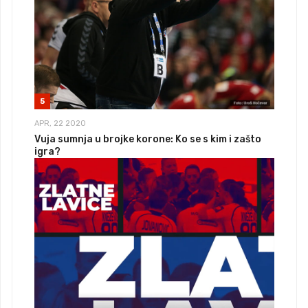
5
APR, 22 2020
Vuja sumnja u brojke korone: Ko se s kim i zašto
igra?