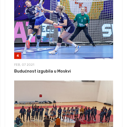
4
FEB, 07 2021
Budućnost izgubila u Moskvi