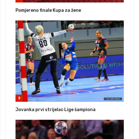
Pomjereno finale Kupa za žene
3
Jovanka prvi strijelac Lige šampiona