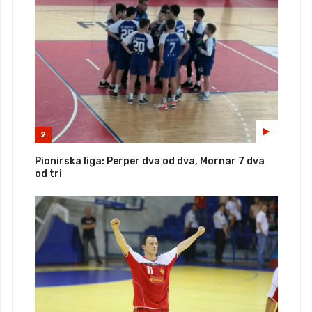
2
Pionirska liga: Perper dva od dva, Mornar 7 dva
od tri