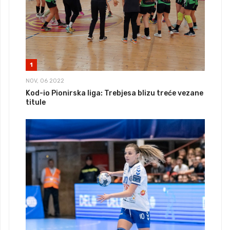
1
NOV, 06 2022
Kod-io Pionirska liga: Trebjesa blizu treće vezane
titule