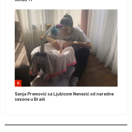
5
Sanja Premović sa Ljubicom Nenezić od naredne
sezone u Braili