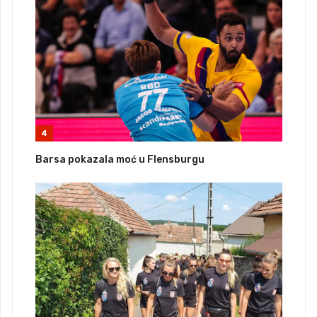
4
Barsa pokazala moć u Flensburgu