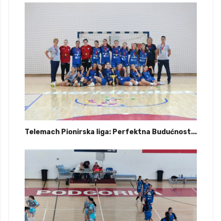
Telemach Pionirska liga: Perfektna Budućnost...