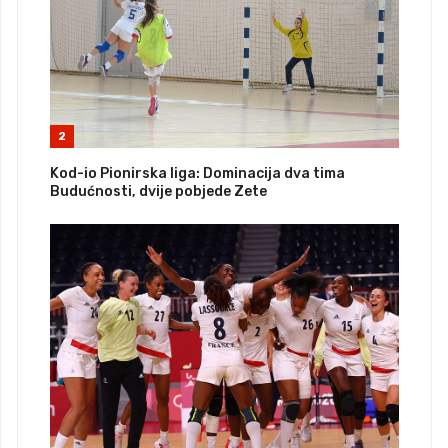
2
Kod-io Pionirska liga: Dominacija dva tima
Budućnosti, dvije pobjede Zete