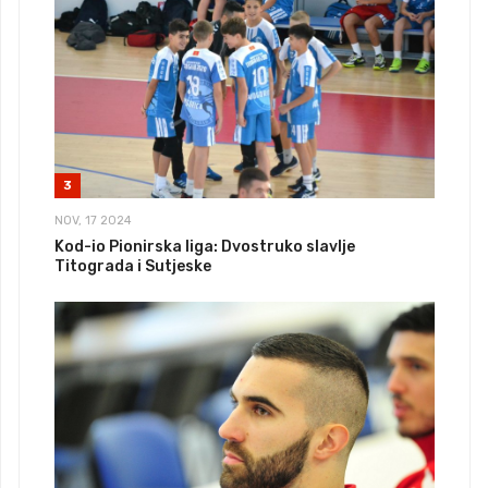
3
NOV, 17 2024
Kod-io Pionirska liga: Dvostruko slavlje
Titograda i Sutjeske