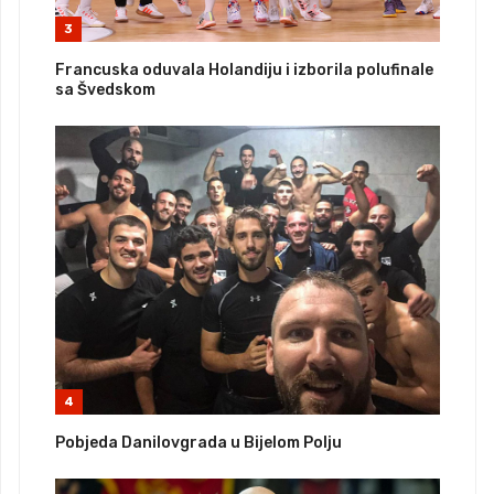
3
Francuska oduvala Holandiju i izborila polufinale
sa Švedskom
4
Pobjeda Danilovgrada u Bijelom Polju