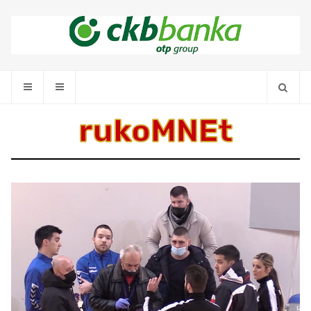
rukoMNEt