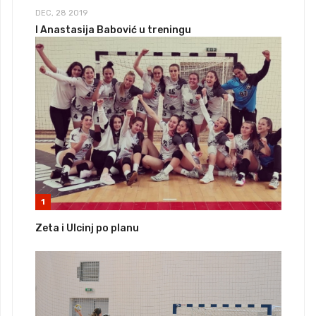
DEC, 28 2019
I Anastasija Babović u treningu
1
Zeta i Ulcinj po planu