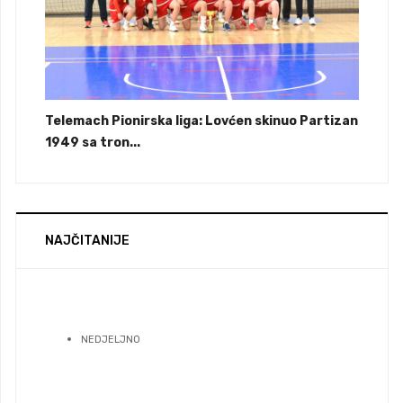
Telemach Pionirska liga: Lovćen skinuo Partizan
1949 sa tron...
NAJČITANIJE
NEDJELJNO