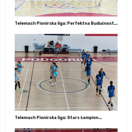
Telemach Pionirska liga: Perfektna Budućnost...
Telemach Pionirska liga: Stars šampion...