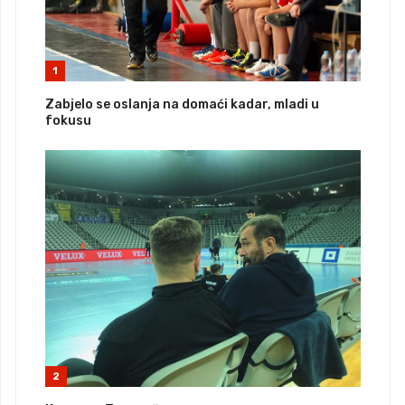
1
Zabjelo se oslanja na domaći kadar, mladi u
fokusu
2