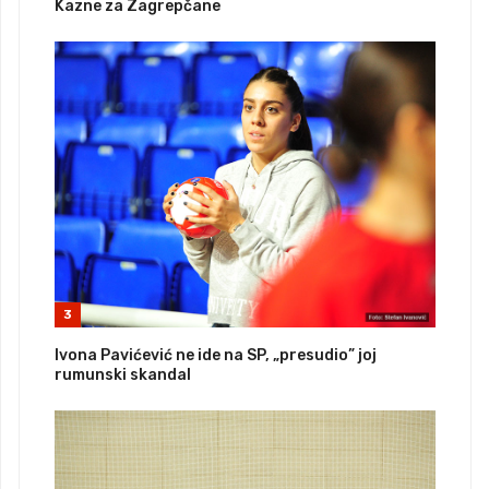
Kazne za Zagrepčane
3
Ivona Pavićević ne ide na SP, „presudio” joj
rumunski skandal