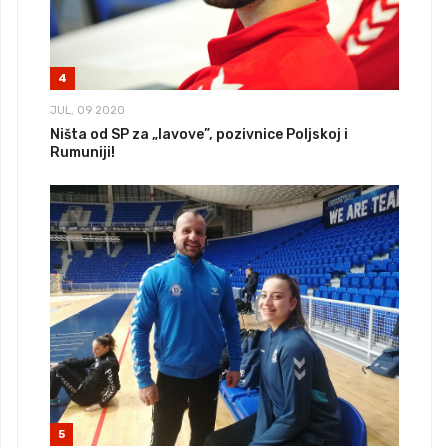
4
JUL, 09 2020
Ništa od SP za „lavove”, pozivnice Poljskoj i
Rumuniji!
5