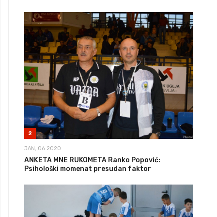
2
JAN, 06 2020
ANKETA MNE RUKOMETA Ranko Popović:
Psihološki momenat presudan faktor