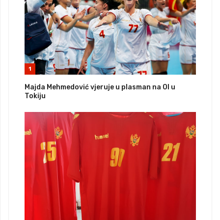
1
Majda Mehmedović vjeruje u plasman na OI u
Tokiju