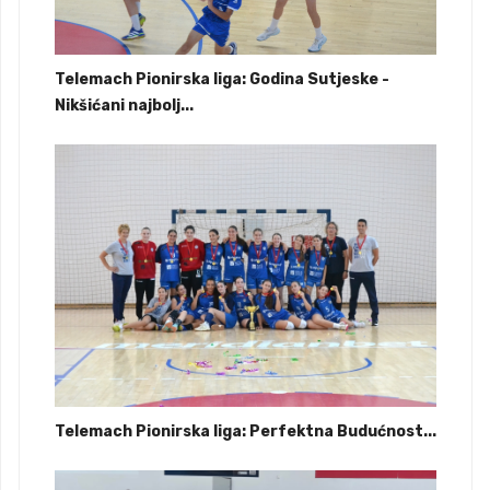
Telemach Pionirska liga: Godina Sutjeske -
Nikšićani najbolj...
Telemach Pionirska liga: Perfektna Budućnost...