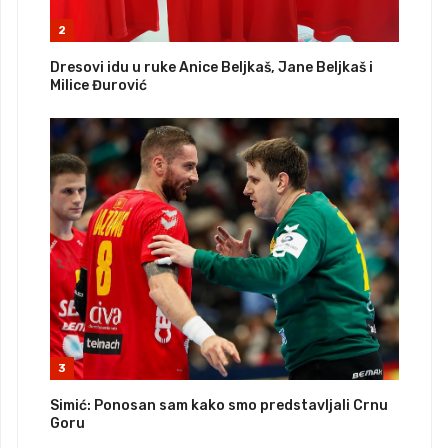
2
Dresovi idu u ruke Anice Beljkaš, Jane Beljkaš i
Milice Đurović
3
Simić: Ponosan sam kako smo predstavljali Crnu
Goru