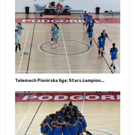
Telemach Pionirska liga: Stars šampion...