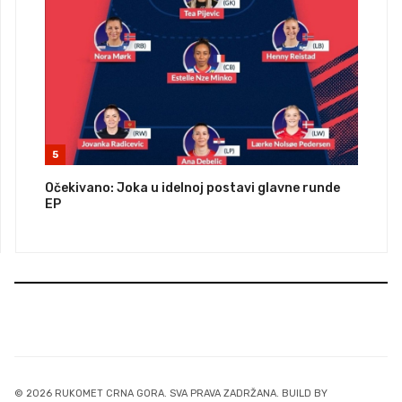
5
Očekivano: Joka u idelnoj postavi glavne runde
EP
© 2026 RUKOMET CRNA GORA. SVA PRAVA ZADRŽANA. BUILD BY