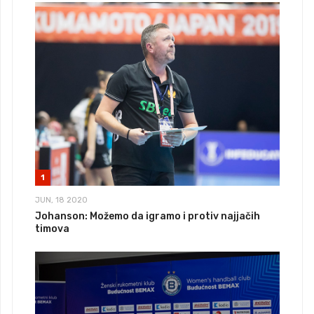
1
JUN, 18 2020
Johanson: Možemo da igramo i protiv najjačih
timova