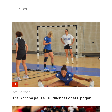
SVE
1
AVG, 10 2020
Kraj korona pauze - Budućnost opet u pogonu