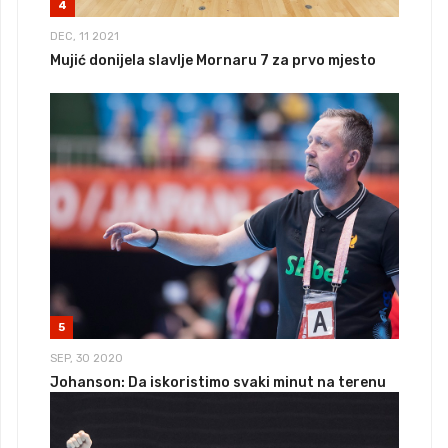
4
DEC, 11 2021
Mujić donijela slavlje Mornaru 7 za prvo mjesto
5
SEP, 30 2020
Johanson: Da iskoristimo svaki minut na terenu