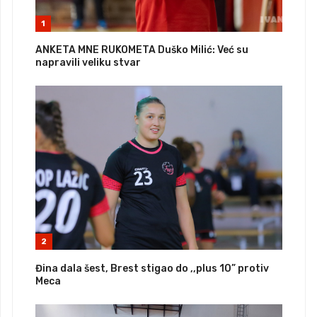
1
ANKETA MNE RUKOMETA Duško Milić: Već su
napravili veliku stvar
2
Đina dala šest, Brest stigao do ,,plus 10” protiv
Meca