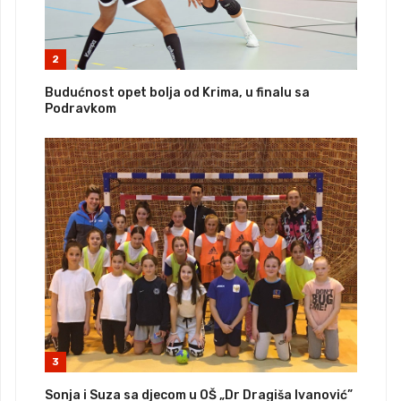
2
Budućnost opet bolja od Krima, u finalu sa
Podravkom
3
Sonja i Suza sa djecom u OŠ „Dr Dragiša Ivanović”