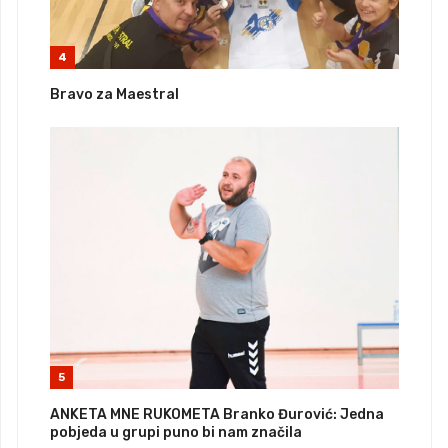
4
Bravo za Maestral
5
ANKETA MNE RUKOMETA Branko Đurović: Jedna
pobjeda u grupi puno bi nam značila