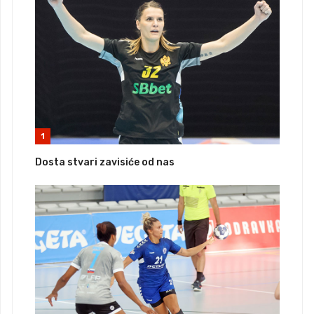
1
Dosta stvari zavisiće od nas