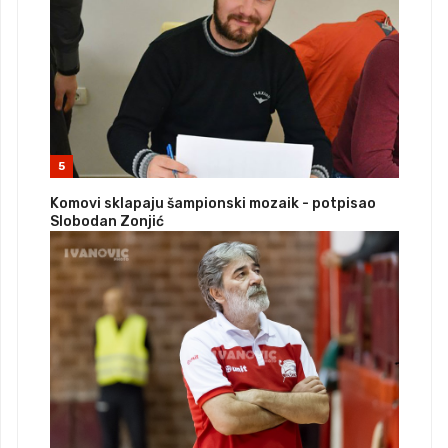
5
Komovi sklapaju šampionski mozaik - potpisao
Slobodan Zonjić