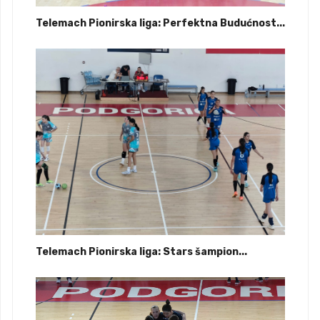
Telemach Pionirska liga: Perfektna Budućnost...
Telemach Pionirska liga: Stars šampion...