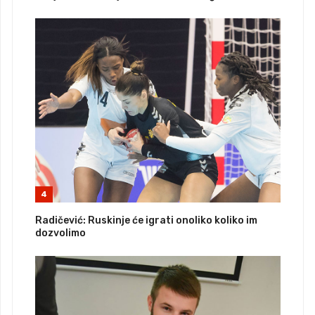
4
Radičević: Ruskinje će igrati onoliko koliko im
dozvolimo