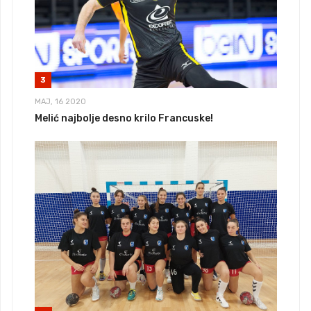
3
MAJ, 16 2020
Melić najbolje desno krilo Francuske!