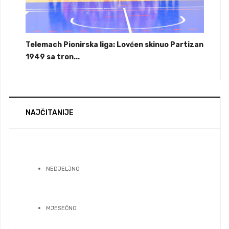
Telemach Pionirska liga: Lovćen skinuo Partizan
1949 sa tron...
NAJČITANIJE
NEDJELJNO
MJESEČNO