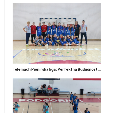
Telemach Pionirska liga: Perfektna Budućnost...