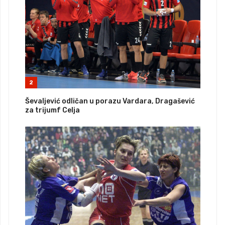
2
Ševaljević odličan u porazu Vardara, Dragašević
za trijumf Celja