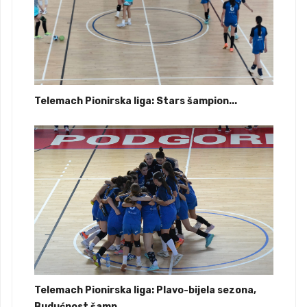
Telemach Pionirska liga: Stars šampion...
Telemach Pionirska liga: Plavo-bijela sezona,
Budućnost šamp...