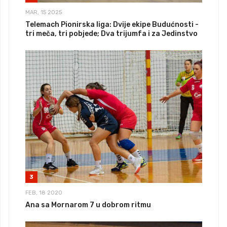
MAR, 15 2025
Telemach Pionirska liga: Dvije ekipe Budućnosti -
tri meča, tri pobjede; Dva trijumfa i za Jedinstvo
3
FEB, 18 2020
Ana sa Mornarom 7 u dobrom ritmu