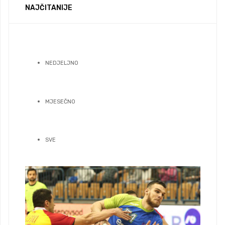
NAJČITANIJE
NEDJELJNO
MJESEČNO
SVE