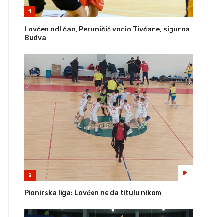
1
Lovćen odličan, Peruničić vodio Tivćane, sigurna
Budva
2
Pionirska liga: Lovćen ne da titulu nikom