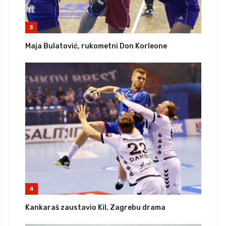
3
Maja Bulatović, rukometni Don Korleone
4
Kankaraš zaustavio Kil, Zagrebu drama