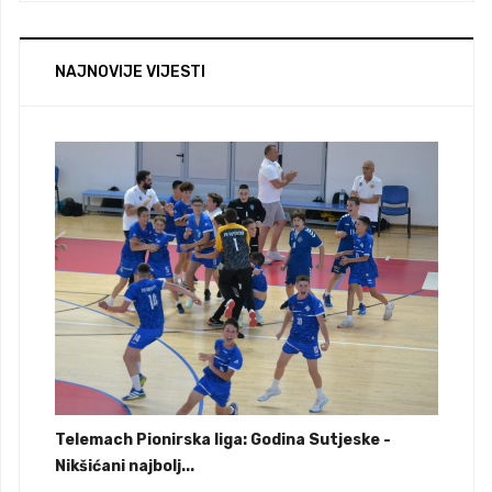
NAJNOVIJE VIJESTI
Telemach Pionirska liga: Godina Sutjeske -
Nikšićani najbolj...