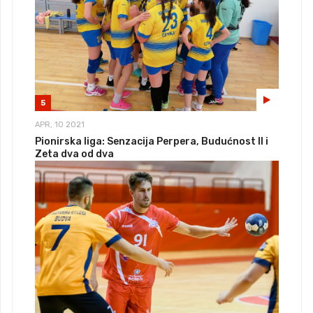
5
APR, 10 2021
Pionirska liga: Senzacija Perpera, Budućnost II i
Zeta dva od dva