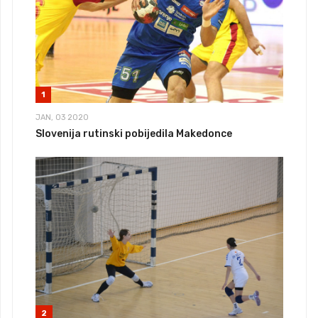
1
JAN, 03 2020
Slovenija rutinski pobijedila Makedonce
2