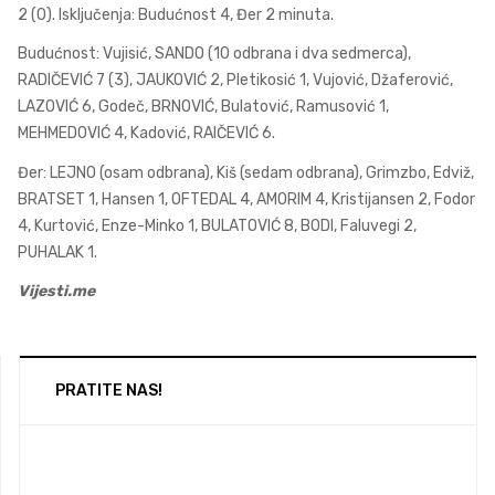
2 (0). Isključenja: Budućnost 4, Đer 2 minuta.
Budućnost: Vujisić, SANDO (10 odbrana i dva sedmerca),
RADIČEVIĆ 7 (3), JAUKOVIĆ 2, Pletikosić 1, Vujović, Džaferović,
LAZOVIĆ 6, Godeč, BRNOVIĆ, Bulatović, Ramusović 1,
MEHMEDOVIĆ 4, Kadović, RAIČEVIĆ 6.
Đer: LEJNO (osam odbrana), Kiš (sedam odbrana), Grimzbo, Edviž,
BRATSET 1, Hansen 1, OFTEDAL 4, AMORIM 4, Kristijansen 2, Fodor
4, Kurtović, Enze-Minko 1, BULATOVIĆ 8, BODI, Faluvegi 2,
PUHALAK 1.
Vijesti.me
PRATITE NAS!