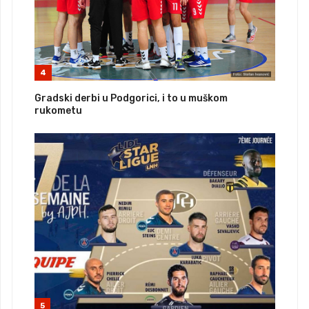
4
Gradski derbi u Podgorici, i to u muškom
rukometu
5