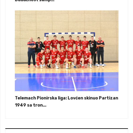
Telemach Pionirska liga: Lovćen skinuo Partizan
1949 sa tron...