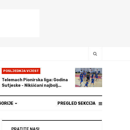
POSLJEDNJA VIJEST
Telemach Pionirska liga: Godina
Sutjeske - Nikšićani najbolj...
GORIJE
PREGLED SEKCIJA
PRATITE NAS!