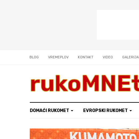
BLOG
VREMEPLOV
KONTAKT
VIDEO
GALERIJA
rukoMNE
DOMAĆI RUKOMET
EVROPSKI RUKOMET