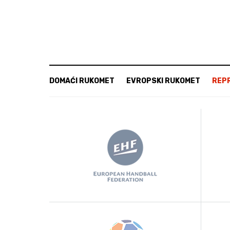
DOMAĆI RUKOMET
EVROPSKI RUKOMET
REP