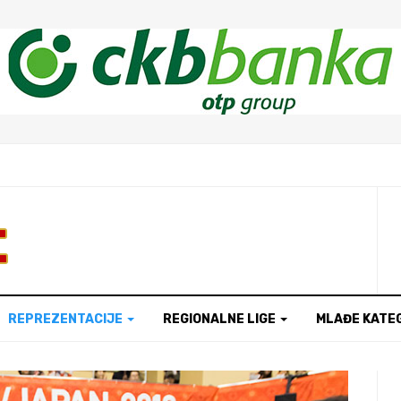
t
REPREZENTACIJE
REGIONALNE LIGE
MLAĐE KATE