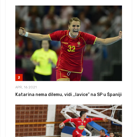
2
APR, 16 2021
Katarina nema dilemu, vidi ,,lavice” na SP u Španiji