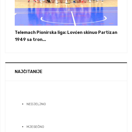
Telemach Pionirska liga: Lovćen skinuo Partizan
1949 sa tron...
NAJČITANIJE
NEDJELJNO
MJESEČNO