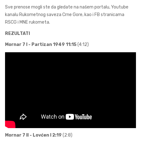
Sve prenose mogli ste da gledate na našem portalu, Youtube
kanalu Rukometnog saveza Crne Gore, kao i FB stranicama
RSCG i MNE rukometa.
REZULTATI
Mornar 7 I - Partizan 1949 11:15
(4:12)
Mornar 7 II - Lovćen I 2:19
(2:8)