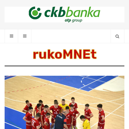
rukoMNEt