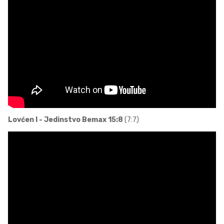
Lovćen I - Jedinstvo Bemax 15:8
(7:7)