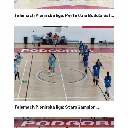
Telemach Pionirska liga: Perfektna Budućnost...
Telemach Pionirska liga: Stars šampion...