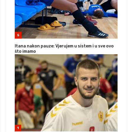
5
Itana nakon pauze: Vjerujem u sistem i u sve ovo
što imamo
1