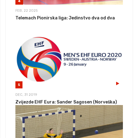
4
FEB, 22 2025
Telemach Pionirska liga: Jedinstvo dva od dva
5
DEC, 31 2019
Zvijezde EHF Eura: Sander Sagosen (Norveška)