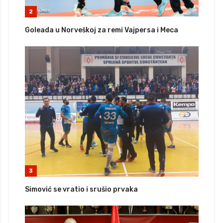
2
Goleada u Norveškoj za remi Vajpersa i Meca
3
Simović se vratio i srušio prvaka