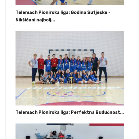
Telemach Pionirska liga: Godina Sutjeske -
Nikšićani najbolj...
Telemach Pionirska liga: Perfektna Budućnost...