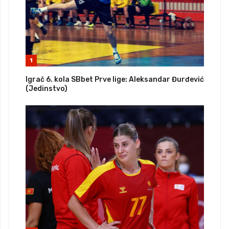
1
Igrač 6. kola SBbet Prve lige: Aleksandar Đurđević
(Jedinstvo)