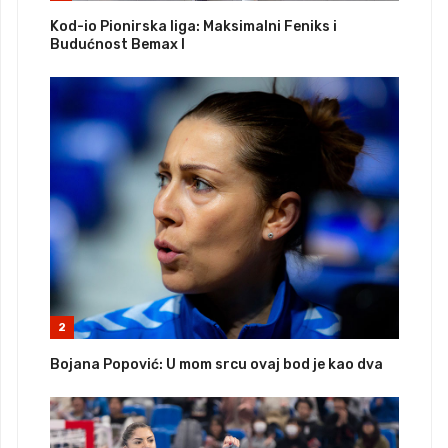
Kod-io Pionirska liga: Maksimalni Feniks i
Budućnost Bemax I
2
Bojana Popović: U mom srcu ovaj bod je kao dva