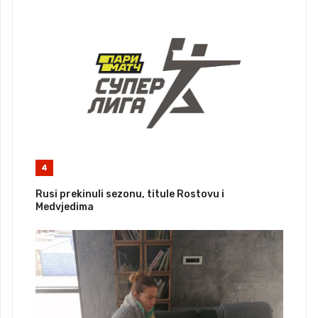
4
Rusi prekinuli sezonu, titule Rostovu i
Medvjedima