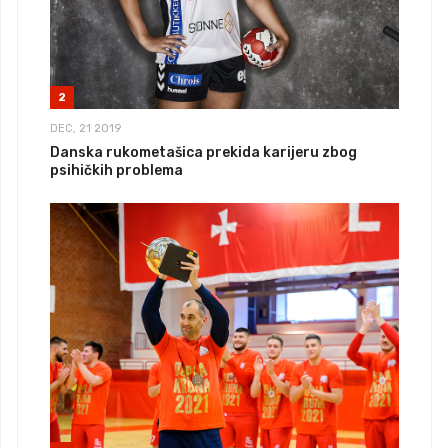
2
DEC, 21 2019
Danska rukometašica prekida karijeru zbog
psihičkih problema