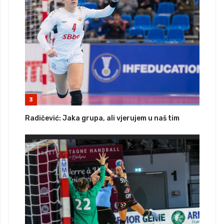
3
Radičević: Jaka grupa, ali vjerujem u naš tim