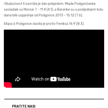
I Budućnost II završila je dan pobjedom. Mlade Podgoričanke
savladale su Mornar 7 - 11:4 (4:1), a Baranke su u posljednjem kolu
dana bile uspješnije od Podgorice 2013 - 15:12 (7:6).
Ekipa iz Podgorice slavila je protiv Feniksa 16:9 (8:3).
PRATITE NAS!