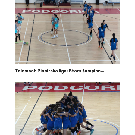
Telemach Pionirska liga: Stars šampion...