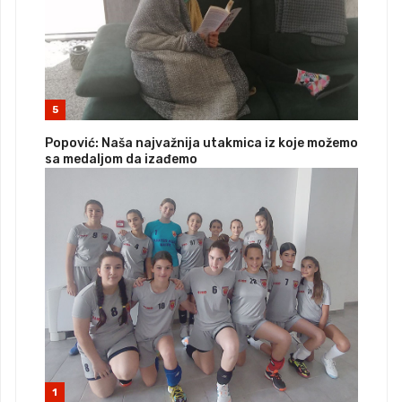
5
Popović: Naša najvažnija utakmica iz koje možemo
sa medaljom da izađemo
1