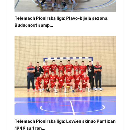
Telemach Pionirska liga: Plavo-bijela sezona,
Budućnost šamp...
Telemach Pionirska liga: Lovćen skinuo Partizan
1949 sa tron...