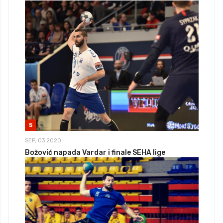
5
SEP, 03 2020
Božović napada Vardar i finale SEHA lige