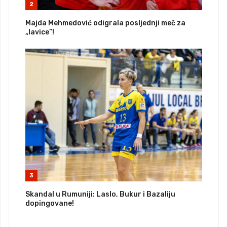
2
Majda Mehmedović odigrala posljednji meč za
„lavice”!
3
Skandal u Rumuniji: Laslo, Bukur i Bazaliju
dopingovane!