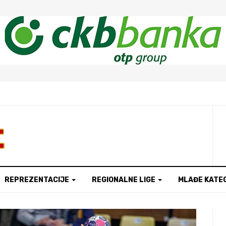
t
REPREZENTACIJE
REGIONALNE LIGE
MLAĐE KATE