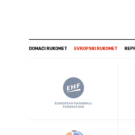
DOMAĆI RUKOMET
EVROPSKI RUKOMET
REP