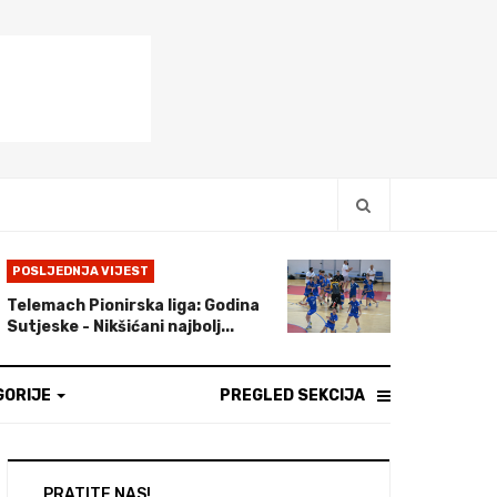
POSLJEDNJA VIJEST
Telemach Pionirska liga: Godina
Sutjeske - Nikšićani najbolj...
GORIJE
PREGLED SEKCIJA
PRATITE NAS!