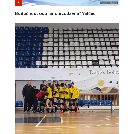
2
Budućnost odbranom „udavila” Valčeu