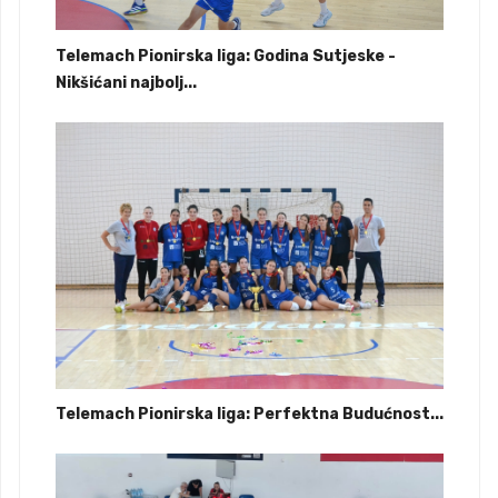
Telemach Pionirska liga: Godina Sutjeske -
Nikšićani najbolj...
Telemach Pionirska liga: Perfektna Budućnost...