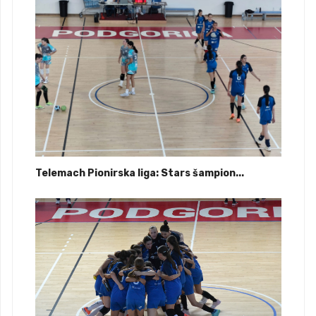
Telemach Pionirska liga: Stars šampion...