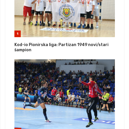
1
Kod-io Pionirska liga: Partizan 1949 novi/stari
šampion