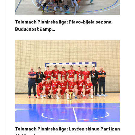
Telemach Pionirska liga: Plavo-bijela sezona,
Budućnost šamp...
Telemach Pionirska liga: Lovćen skinuo Partizan