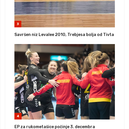
3
Savršen niz Levalee 2010, Trebjesa bolja od Tivta
4
EP za rukometašice počinje 3. decembra