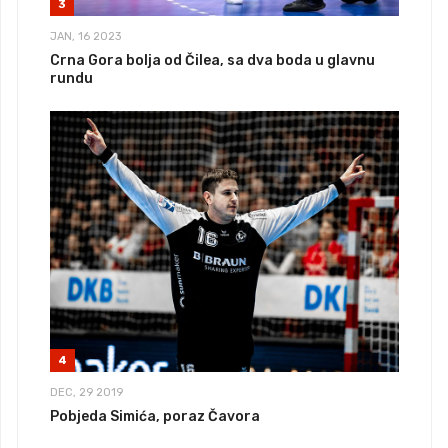
3
JAN, 16 2023
Crna Gora bolja od Čilea, sa dva boda u glavnu
rundu
4
DEC, 29 2019
Pobjeda Simića, poraz Čavora