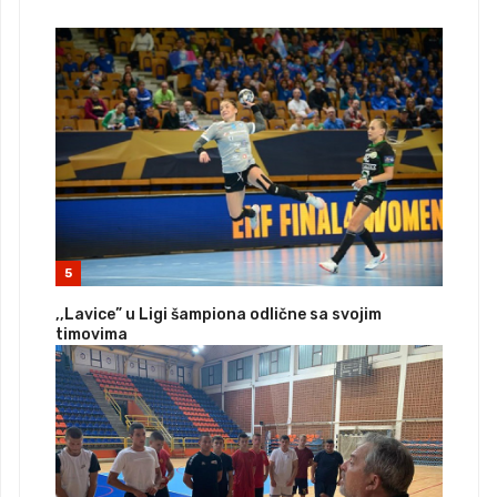
5
,,Lavice” u Ligi šampiona odlične sa svojim
timovima