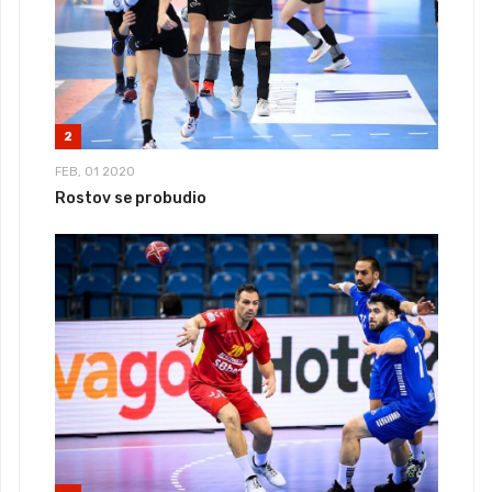
2
FEB, 01 2020
Rostov se probudio