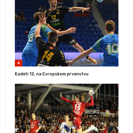
4
Kadeti 12. na Evropskom prvenstvu