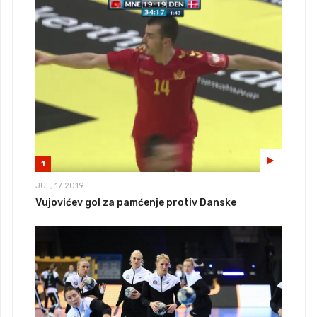
1
JUL, 17 2019
Vujovićev gol za pamćenje protiv Danske