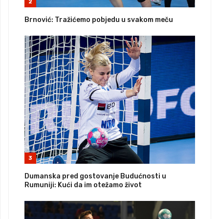
2
Brnović: Tražićemo pobjedu u svakom meču
3
Dumanska pred gostovanje Budućnosti u
Rumuniji: Kući da im otežamo život