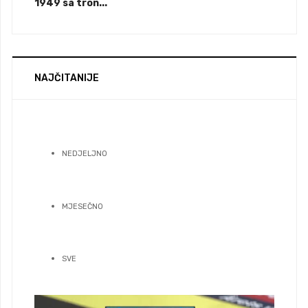
1949 sa tron...
NAJČITANIJE
NEDJELJNO
MJESEČNO
SVE