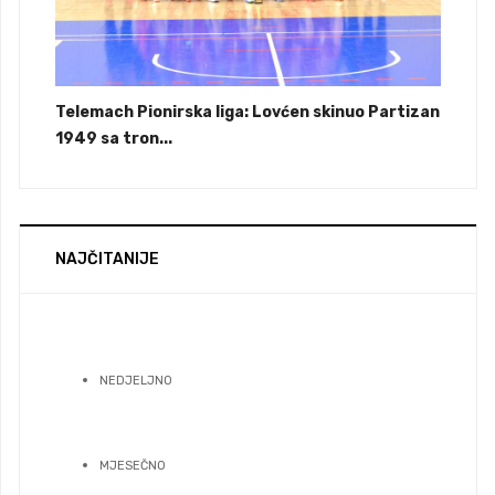
Telemach Pionirska liga: Lovćen skinuo Partizan
1949 sa tron...
NAJČITANIJE
NEDJELJNO
MJESEČNO