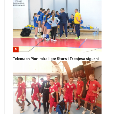
5
Telemach Pionirska liga: Stars i Trebjesa sigurni