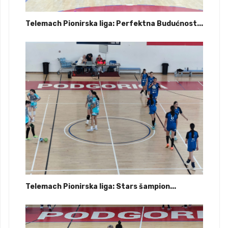
Telemach Pionirska liga: Perfektna Budućnost...
Telemach Pionirska liga: Stars šampion...