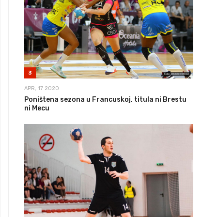
3
APR, 17 2020
Poništena sezona u Francuskoj, titula ni Brestu
ni Mecu