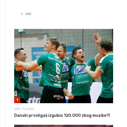
SVE
1
APR, 11 2020
Danski prvoligaš izgubio 120.000 zbog muzike?!