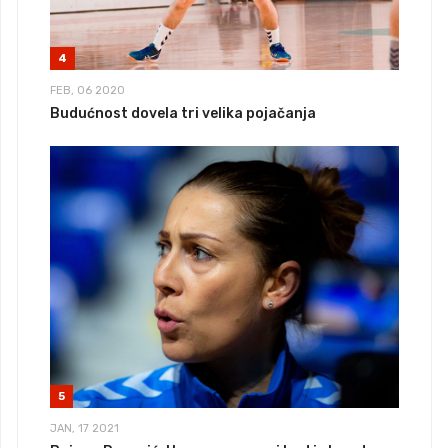
4
FEB, 06 2020
Budućnost dovela tri velika pojačanja
5
JAN, 17 2021