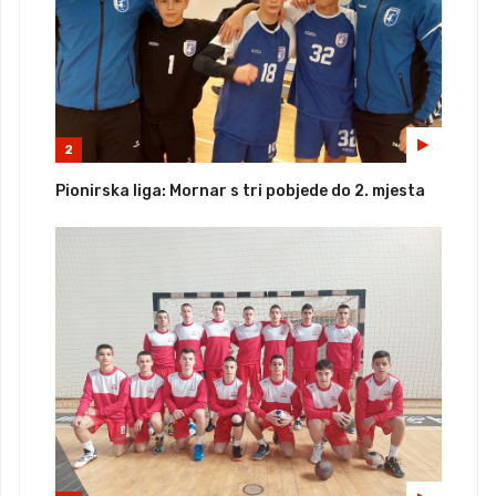
2
Pionirska liga: Mornar s tri pobjede do 2. mjesta