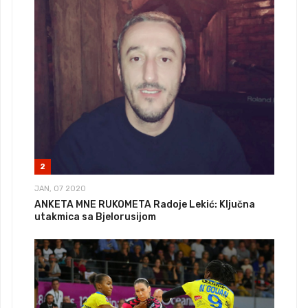
2
JAN, 07 2020
ANKETA MNE RUKOMETA Radoje Lekić: Ključna
utakmica sa Bjelorusijom