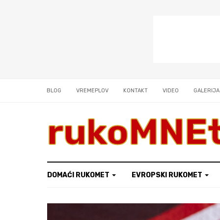
BLOG
VREMEPLOV
KONTAKT
VIDEO
GALERIJA
rukoMNE
DOMAĆI RUKOMET
EVROPSKI RUKOMET