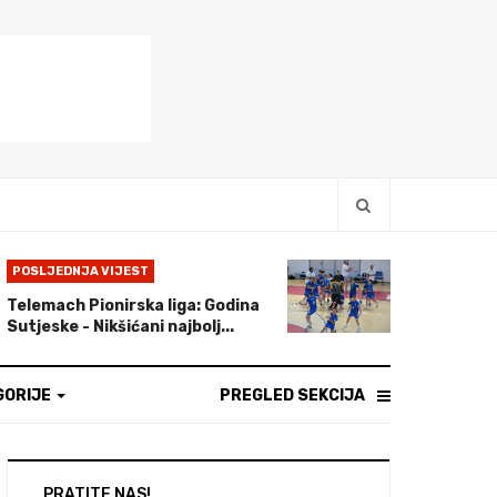
POSLJEDNJA VIJEST
Telemach Pionirska liga: Godina
Sutjeske - Nikšićani najbolj...
GORIJE
PREGLED SEKCIJA
PRATITE NAS!