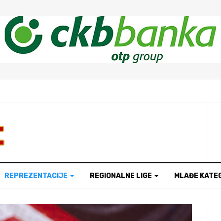
t
REPREZENTACIJE
REGIONALNE LIGE
MLAĐE KATE