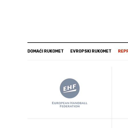
DOMAĆI RUKOMET
EVROPSKI RUKOMET
REP