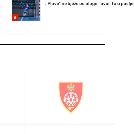
,,Plave" ne bježe od uloge favorita u posl
5