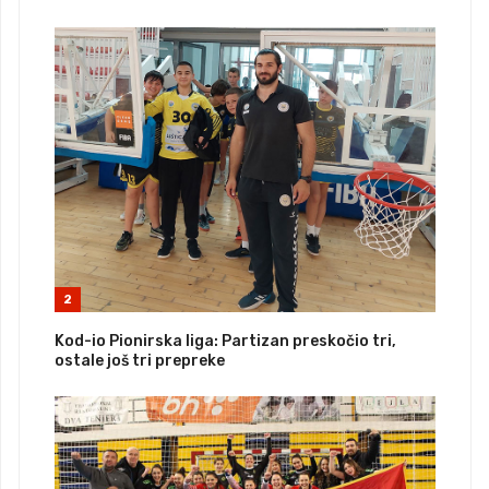
2
Kod-io Pionirska liga: Partizan preskočio tri,
ostale još tri prepreke