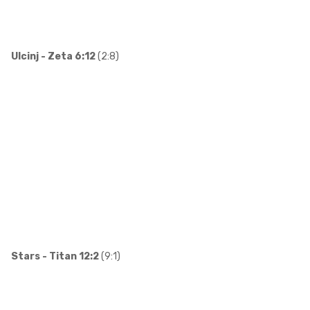
Ulcinj - Zeta 6:12
(2:8)
Stars - Titan 12:2
(9:1)