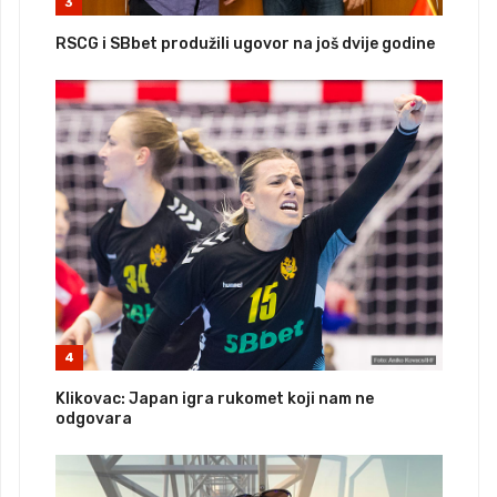
3
RSCG i SBbet produžili ugovor na još dvije godine
4
Klikovac: Japan igra rukomet koji nam ne
odgovara