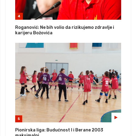
4
Roganović: Ne bih volio da rizikujemo zdravlje i
karijeru Božovića
5
Pionirska liga: Budućnost I i Berane 2003
maksimalni