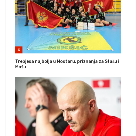
3
Trebjesa najbolja u Mostaru, priznanja za Stašu i
Mašu