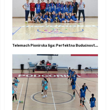
Telemach Pionirska liga: Perfektna Budućnost...