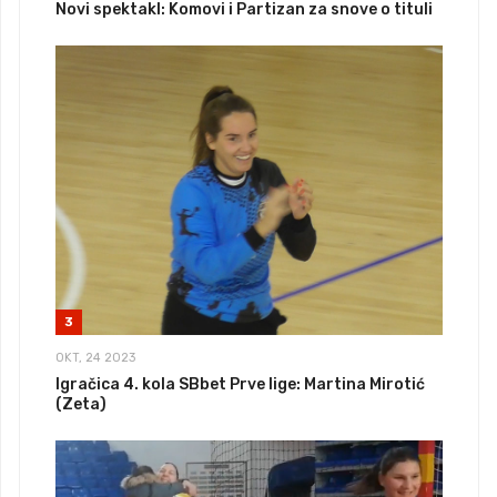
Novi spektakl: Komovi i Partizan za snove o tituli
3
OKT, 24 2023
Igračica 4. kola SBbet Prve lige: Martina Mirotić
(Zeta)