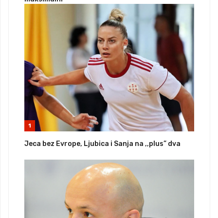
1
Jeca bez Evrope, Ljubica i Sanja na ,,plus” dva