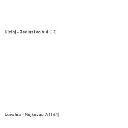
Ulcinj - Jedinstvo 6:4
(1:1)
Levalea - Mojkovac 7:1
(3:1)