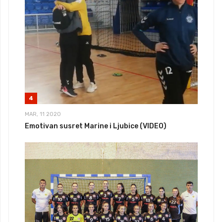
4
MAR, 11 2020
Emotivan susret Marine i Ljubice (VIDEO)