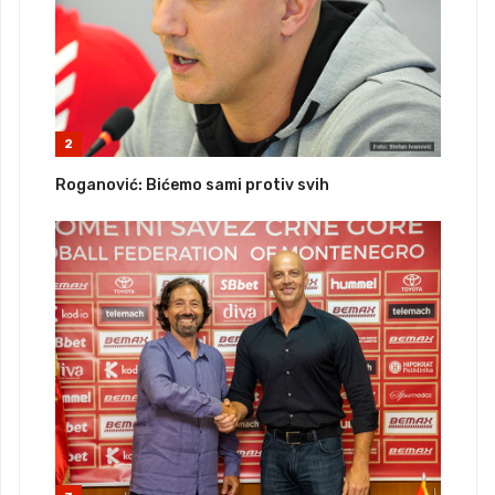
2
Roganović: Bićemo sami protiv svih