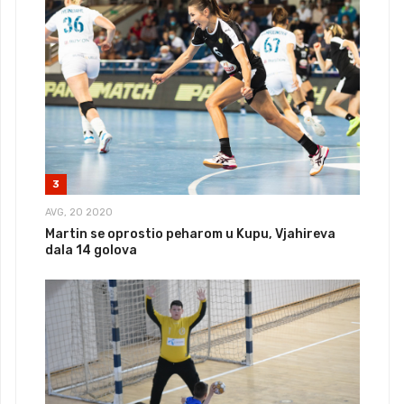
3
AVG, 20 2020
Martin se oprostio peharom u Kupu, Vjahireva
dala 14 golova