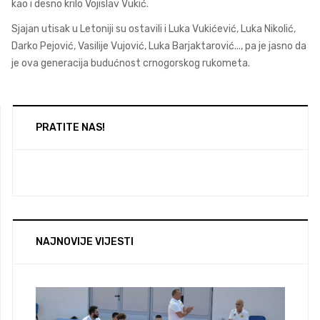
kao i desno krilo Vojislav Vukić.
Sjajan utisak u Letoniji su ostavili i Luka Vukićević, Luka Nikolić,
Darko Pejović, Vasilije Vujović, Luka Barjaktarović..., pa je jasno da
je ova generacija budućnost crnogorskog rukometa.
PRATITE NAS!
NAJNOVIJE VIJESTI