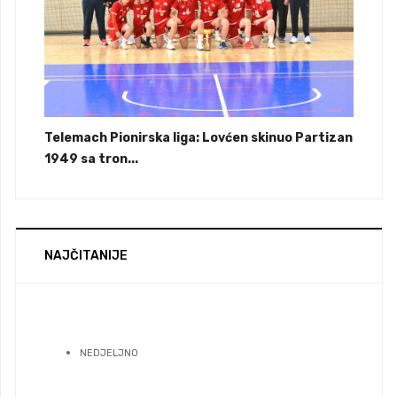
Telemach Pionirska liga: Lovćen skinuo Partizan
1949 sa tron...
NAJČITANIJE
NEDJELJNO