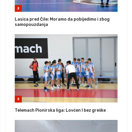
2
Lasica pred Čile: Moramo da pobijedimo i zbog
samopouzdanja
3
Telemach Pionirska liga: Lovćen I bez greške