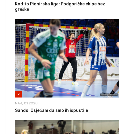
Kod-io Pionirska liga: Podgoričke ekipe bez
greške
2
MAR, 01 2020
Sando: Osjećam da smo ih ispustile