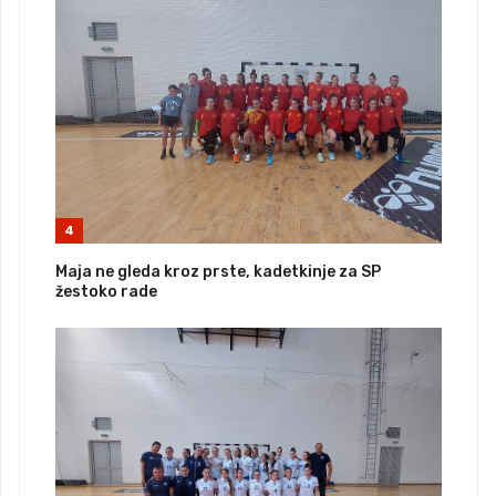
4
Maja ne gleda kroz prste, kadetkinje za SP
žestoko rade