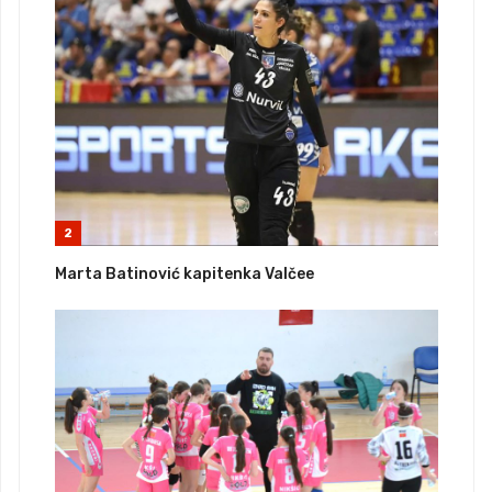
2
Marta Batinović kapitenka Valčee