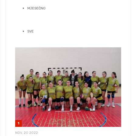
MJESEČNO
SVE
1
NOV, 20 2022