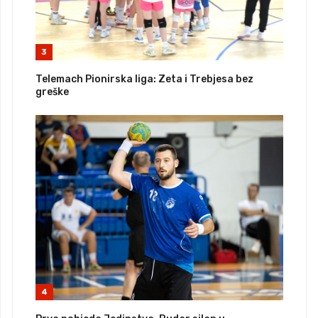
3
Telemach Pionirska liga: Zeta i Trebjesa bez
greške
4