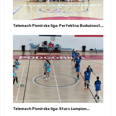
Telemach Pionirska liga: Perfektna Budućnost...
Telemach Pionirska liga: Stars šampion...