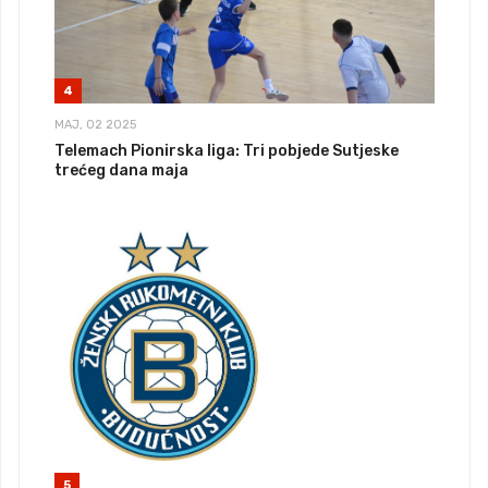
4
MAJ, 02 2025
Telemach Pionirska liga: Tri pobjede Sutjeske
trećeg dana maja
5