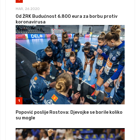
MAR, 26 2020
Od ŽRK Budućnost 6.800 eura za borbu protiv
koronavirusa
1
Popović poslije Rostova: Djevojke se borile koliko
su mogle