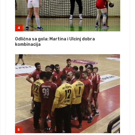
4
Odlična sa gola: Martina i Ulcinj dobra
kombinacija
5