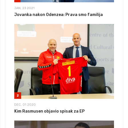
JAN, 23 2021
Jovanka nakon Odenzea: Prava smo familija
2
DEC, 01 2020
Kim Rasmusen objavio spisak za EP