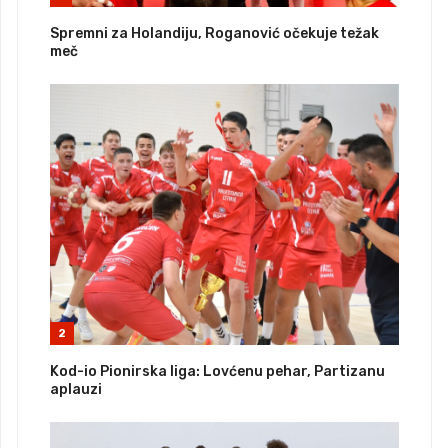
Spremni za Holandiju, Roganović očekuje težak
meč
2
Kod-io Pionirska liga: Lovćenu pehar, Partizanu
aplauzi