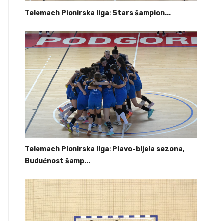
Telemach Pionirska liga: Stars šampion...
Telemach Pionirska liga: Plavo-bijela sezona,
Budućnost šamp...