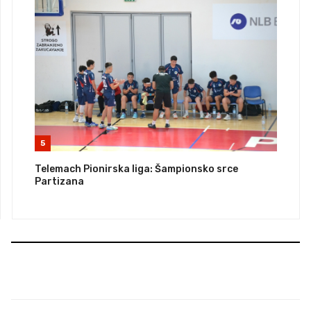
5
Telemach Pionirska liga: Šampionsko srce
Partizana