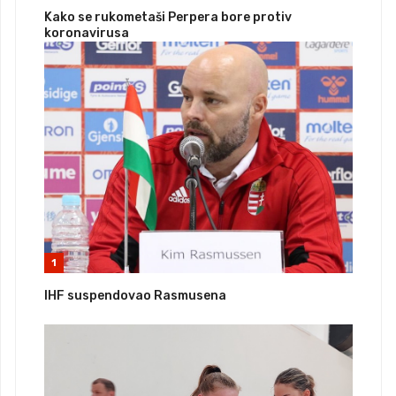
Kako se rukometaši Perpera bore protiv
koronavirusa
1
IHF suspendovao Rasmusena