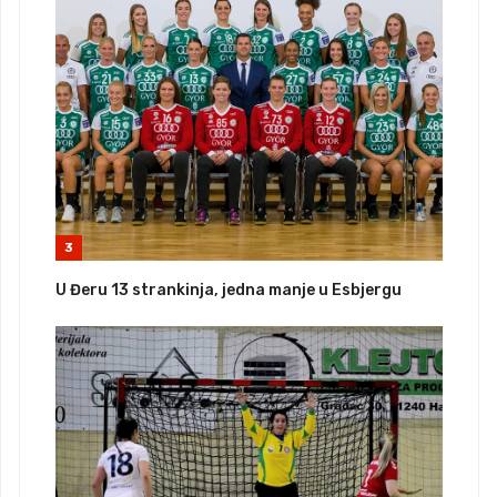
3
U Đeru 13 strankinja, jedna manje u Esbjergu