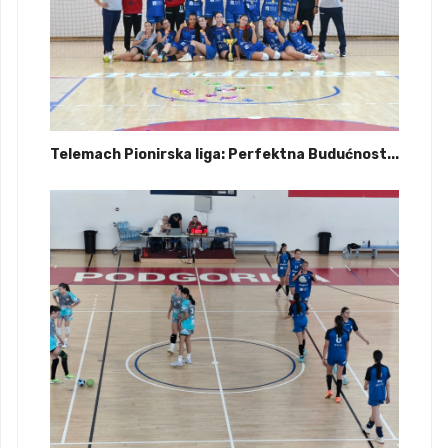
Telemach Pionirska liga: Perfektna Budućnost...