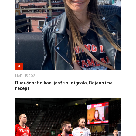
4
MAR, 15 2021
Budućnost nikad ljepše nije igrala, Bojana ima
recept