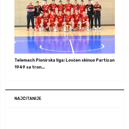
Telemach Pionirska liga: Lovćen skinuo Partizan
1949 sa tron...
NAJČITANIJE