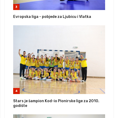
3
Evropska liga - pobjede za Ljubicu i Vlatka
4
Stars je šampion Kod-io Pionirske lige za 2010.
godište