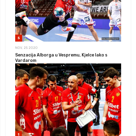
5
NOV, 25 2020
Senzacija Alborga u Vespremu, Kjelce lako s
Vardarom
1