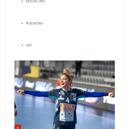
NEDJELJNO
MJESEČNO
SVE
1