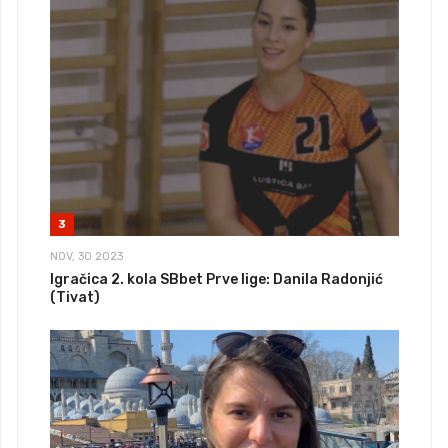
3
NOV, 30 2023
Igračica 2. kola SBbet Prve lige: Danila Radonjić
(Tivat)