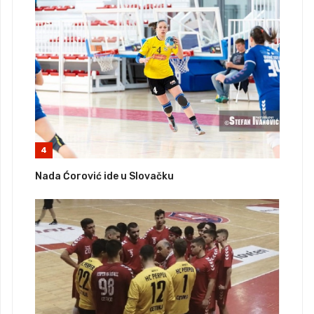
4
Nada Ćorović ide u Slovačku