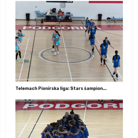
Telemach Pionirska liga: Stars šampion...