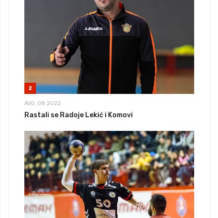
2
AVG, 08 2022
Rastali se Radoje Lekić i Komovi