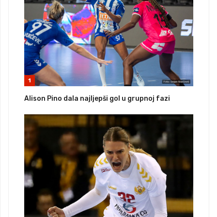
1
Alison Pino dala najljepši gol u grupnoj fazi