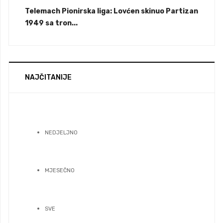
Telemach Pionirska liga: Lovćen skinuo Partizan
1949 sa tron...
NAJČITANIJE
NEDJELJNO
MJESEČNO
SVE