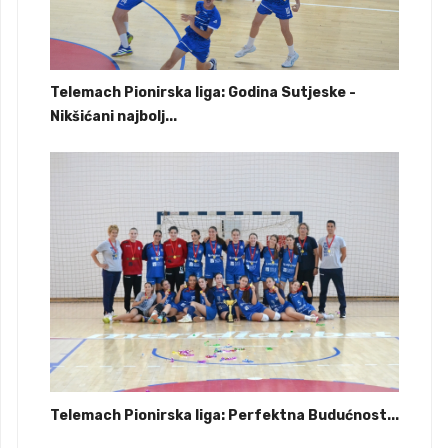
Telemach Pionirska liga: Godina Sutjeske -
Nikšićani najbolj...
Telemach Pionirska liga: Perfektna Budućnost...