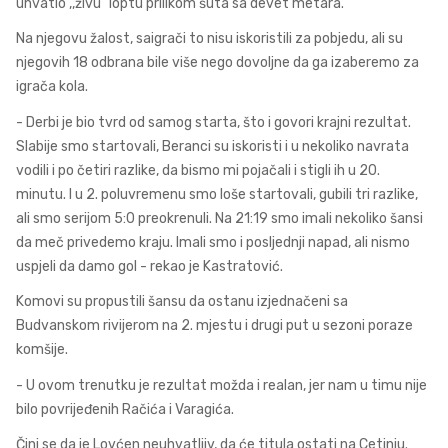
uhvatio ,,živu” loptu prilikom šuta sa devet metara.
Na njegovu žalost, saigrači to nisu iskoristili za pobjedu, ali su
njegovih 18 odbrana bile više nego dovoljne da ga izaberemo za
igrača kola.
- Derbi je bio tvrd od samog starta, što i govori krajni rezultat.
Slabije smo startovali, Beranci su iskoristi i u nekoliko navrata
vodili i po četiri razlike, da bismo mi pojačali i stigli ih u 20.
minutu. I u 2. poluvremenu smo loše startovali, gubili tri razlike,
ali smo serijom 5:0 preokrenuli. Na 21:19 smo imali nekoliko šansi
da meč privedemo kraju. Imali smo i posljednji napad, ali nismo
uspjeli da damo gol - rekao je Kastratović.
Komovi su propustili šansu da ostanu izjednačeni sa
Budvanskom rivijerom na 2. mjestu i drugi put u sezoni poraze
komšije.
- U ovom trenutku je rezultat možda i realan, jer nam u timu nije
bilo povrijeđenih Račića i Varagića.
Čini se da je Lovćen neuhvatljiv, da će titula ostati na Cetinju.