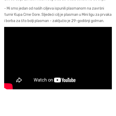
- Mi smo jedan od naših ciljeva ispunili plasmanom na završni
turnir Kupa Crne Gore. Sljedeći cilj je plasman u Mini ligu za prvaka
i borba za što bolji plasman - zaključio je 29-godišnji golman.