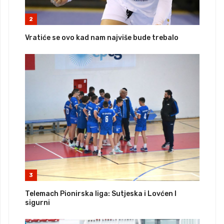
2
Vratiće se ovo kad nam najviše bude trebalo
3
Telemach Pionirska liga: Sutjeska i Lovćen I
sigurni