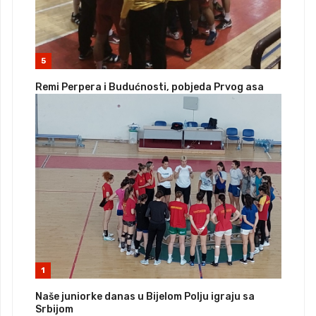
5
Remi Perpera i Budućnosti, pobjeda Prvog asa
1
Naše juniorke danas u Bijelom Polju igraju sa
Srbijom