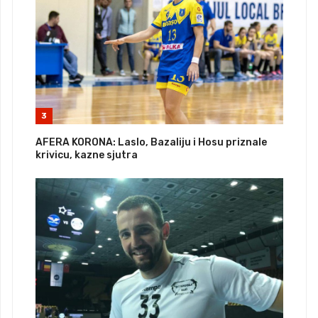
3
AFERA KORONA: Laslo, Bazaliju i Hosu priznale
krivicu, kazne sjutra