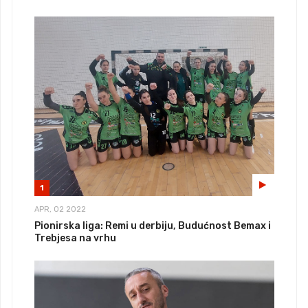
1
APR, 02 2022
Pionirska liga: Remi u derbiju, Budućnost Bemax i
Trebjesa na vrhu